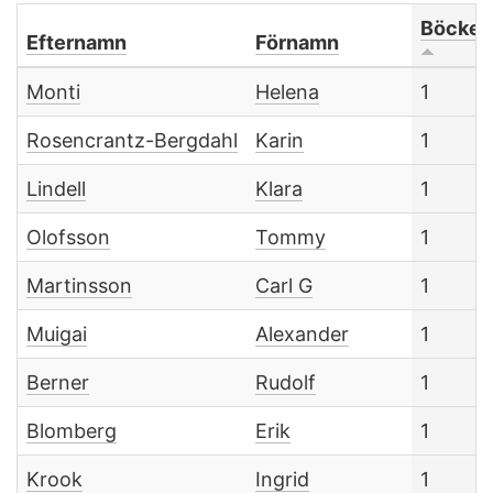
Böcker
Efternamn
Förnamn
Monti
Helena
1
Rosencrantz-Bergdahl
Karin
1
Lindell
Klara
1
Olofsson
Tommy
1
Martinsson
Carl G
1
Muigai
Alexander
1
Berner
Rudolf
1
Blomberg
Erik
1
Krook
Ingrid
1