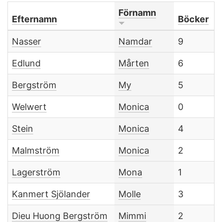
Förnamn
Efternamn
Böcker
Nasser
Namdar
9
Edlund
Mårten
6
Bergström
My
5
Welwert
Monica
0
Stein
Monica
4
Malmström
Monica
2
Lagerström
Mona
1
Kanmert Sjölander
Molle
3
Dieu Huong Bergström
Mimmi
2