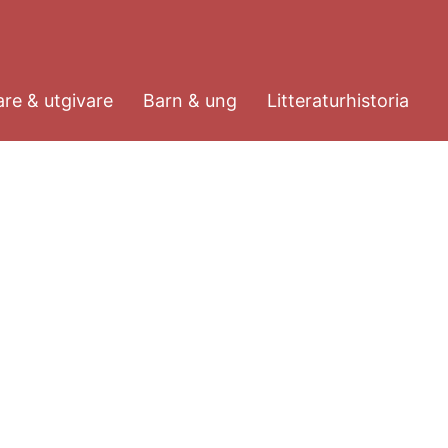
re & utgivare
Barn & ung
Litteraturhistoria