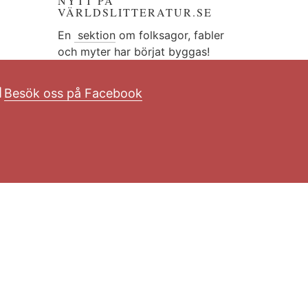
NYTT PÅ
VÄRLDSLITTERATUR.SE
En
sektion
om folksagor, fabler
och myter har börjat byggas!
Besök oss på Facebook