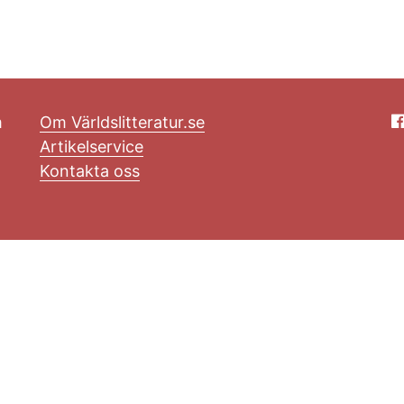
m
Om Världslitteratur.se
Artikelservice
Kontakta oss