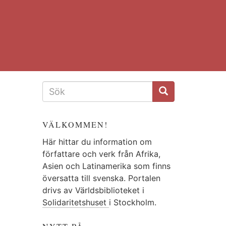
SÖKFORMULÄR
VÄLKOMMEN!
Här hittar du information om
författare och verk från Afrika,
Asien och Latinamerika som finns
översatta till svenska. Portalen
drivs av Världsbiblioteket i
Solidaritetshuset
i Stockholm.