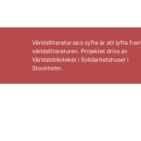
Världslitteratur.se:s syfte är att lyfta fra
världslitteraturen. Projektet drivs av
Världsbiblioteket i Solidaritetshuset i
Stockholm.