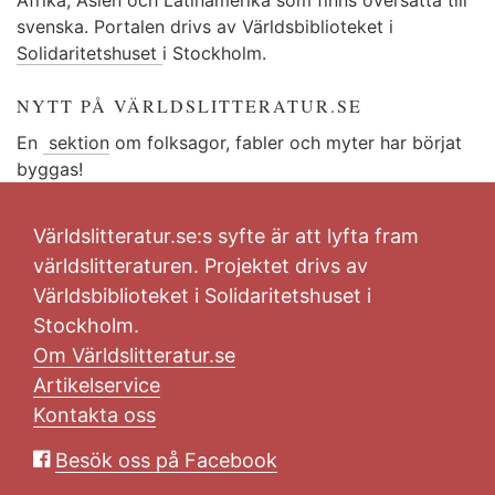
svenska. Portalen drivs av Världsbiblioteket i
Solidaritetshuset
i Stockholm.
NYTT PÅ VÄRLDSLITTERATUR.SE
En
sektion
om folksagor, fabler och myter har börjat
byggas!
Världslitteratur.se:s syfte är att lyfta fram
världslitteraturen. Projektet drivs av
Världsbiblioteket i Solidaritetshuset i
Stockholm.
Om Världslitteratur.se
Artikelservice
Kontakta oss
Besök oss på Facebook