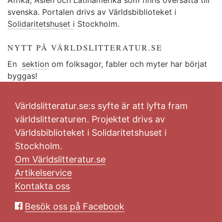
svenska. Portalen drivs av Världsbiblioteket i
Solidaritetshuset
i Stockholm.
NYTT PÅ VÄRLDSLITTERATUR.SE
En
sektion
om folksagor, fabler och myter har börjat
byggas!
Världslitteratur.se:s syfte är att lyfta fram
världslitteraturen. Projektet drivs av
Världsbiblioteket i Solidaritetshuset i
Stockholm.
Om Världslitteratur.se
Artikelservice
Kontakta oss
Besök oss på Facebook