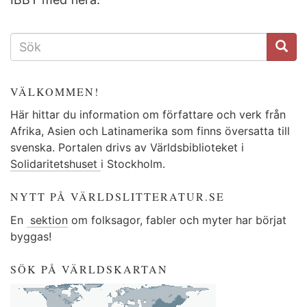
SÖKFORMULÄR
VÄLKOMMEN!
Här hittar du information om författare och verk från
Afrika, Asien och Latinamerika som finns översatta till
svenska. Portalen drivs av Världsbiblioteket i
Solidaritetshuset
i Stockholm.
NYTT PÅ VÄRLDSLITTERATUR.SE
En
sektion
om folksagor, fabler och myter har börjat
byggas!
SÖK PÅ VÄRLDSKARTAN