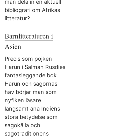
man dela in en aktuell
bibliografi om Afrikas
litteratur?
Barnlitteraturen i
Asien
Precis som pojken
Harun i Salman Rusdies
fantasieggande bok
Harun och sagornas
hav börjar man som
nyfiken läsare
långsamt ana Indiens
stora betydelse som
sagokälla och
sagotraditionens