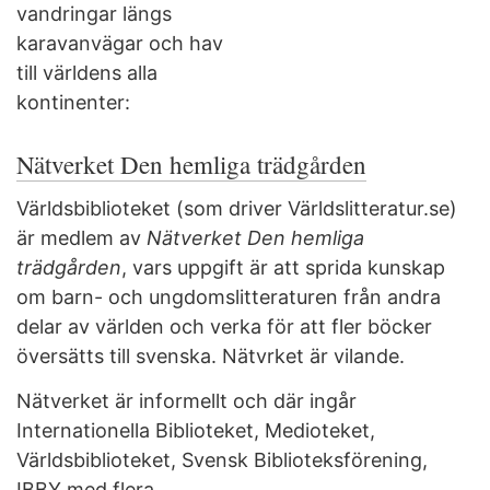
vandringar längs
karavanvägar och hav
till världens alla
kontinenter:
Nätverket Den hemliga trädgården
Världsbiblioteket (som driver Världslitteratur.se)
är medlem av
Nätverket Den hemliga
trädgården
, vars uppgift är att sprida kunskap
om barn- och ungdomslitteraturen från andra
delar av världen och verka för att fler böcker
översätts till svenska. Nätvrket är vilande.
Nätverket är informellt och där ingår
Internationella Biblioteket, Medioteket,
Världsbiblioteket, Svensk Biblioteksförening,
IBBY med flera.