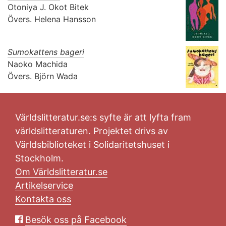
Otoniya J. Okot Bitek
Övers.
Helena Hansson
Sumokattens bageri
Naoko Machida
Övers.
Björn Wada
Världslitteratur.se:s syfte är att lyfta fram
världslitteraturen. Projektet drivs av
Världsbiblioteket i Solidaritetshuset i
Stockholm.
Om Världslitteratur.se
Artikelservice
Kontakta oss
Besök oss på Facebook