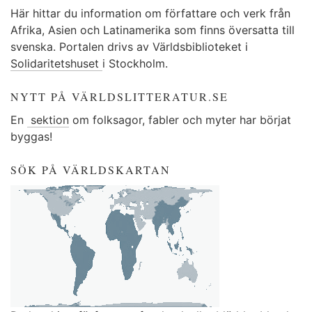
Här hittar du information om författare och verk från
Afrika, Asien och Latinamerika som finns översatta till
svenska. Portalen drivs av Världsbiblioteket i
Solidaritetshuset
i Stockholm.
NYTT PÅ VÄRLDSLITTERATUR.SE
En
sektion
om folksagor, fabler och myter har börjat
byggas!
SÖK PÅ VÄRLDSKARTAN