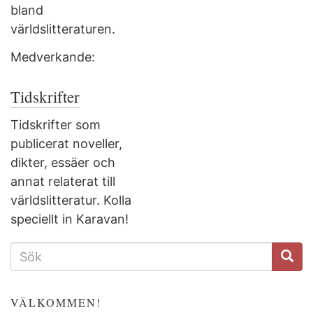
bland
världslitteraturen.
Medverkande:
Tidskrifter
Tidskrifter som
publicerat noveller,
dikter, essäer och
annat relaterat till
världslitteratur. Kolla
speciellt in Karavan!
SÖKFORMULÄR
VÄLKOMMEN!