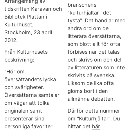
Arrangemang av
branschens
tidskriften Karavan och
"kulturhjältar i det
Bibliotek Plattan i
tysta". Det handlar med
Kulturhuset,
andra ord om de
Stockholm, 23 april
litterära översättarna,
2012.
som blott allt för ofta
Från Kulturhusets
förbises när det talas
beskrivning:
och skrivs om den del
av litteraturen som inte
"Hör om
skrivits på svenska.
översättandets lycka
Liksom de lika ofta
och svårigheter.
glöms bort i den
Översättarna samtalar
allmänna debatten.
om vägar att tolka
originalen samt
Därför detta nummer
presenterar sina
om "Kulturhjältar". Du
personliga favoriter
hittar det
här
.