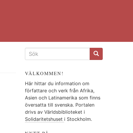
SÖKFORMULÄR
VÄLKOMMEN!
Här hittar du information om
författare och verk från Afrika,
Asien och Latinamerika som finns
översatta till svenska. Portalen
drivs av Världsbiblioteket i
Solidaritetshuset
i Stockholm.