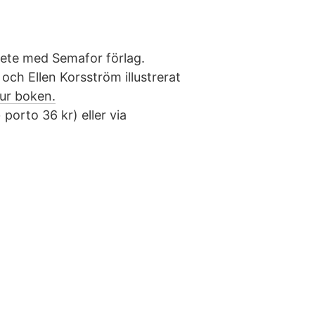
bete med Semafor förlag.
 och Ellen Korsström illustrerat
ur boken.
 porto 36 kr) eller via