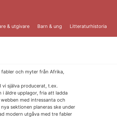
re & utgivare
Barn & ung
Litteraturhistoria
 fabler och myter från Afrika,
vi själva producerat, t.ex.
 i äldre upplagor, fria att ladda
på webben med intressanta och
 nya sektionen planeras ske under
rad modern utgåva med tre fabler