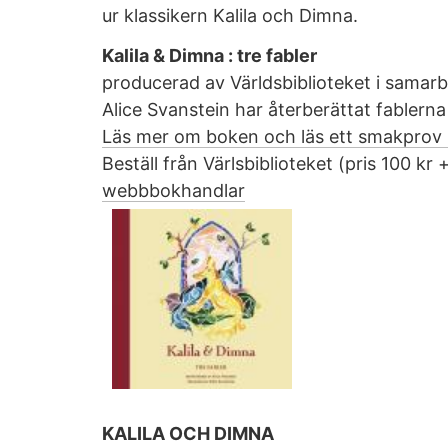
ur klassikern Kalila och Dimna.
Kalila & Dimna : tre fabler
producerad av Världsbiblioteket i samar
Alice Svanstein har återberättat fablerna
Läs mer om boken och läs ett smakprov 
Beställ från Värlsbiblioteket (pris 100 kr +
webbbokhandlar
KALILA OCH DIMNA