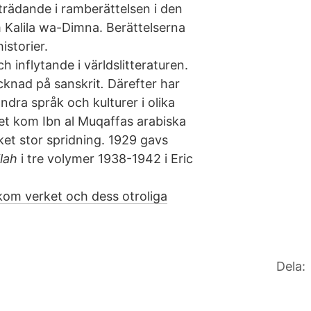
rädande i ramberättelsen i den
 Kalila wa-Dimna. Berättelserna
istorier.
 inflytande i världslitteraturen.
cknad på sanskrit
.
Därefter har
ndra språk och kulturer i olika
et kom Ibn al Muqaffas arabiska
et stor spridning. 1929 gavs
ilah
i tre volymer 1938-1942 i Eric
om verket och dess otroliga
Dela: