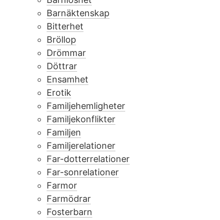
Barnäktenskap
Bitterhet
Bröllop
Drömmar
Döttrar
Ensamhet
Erotik
Familjehemligheter
Familjekonflikter
Familjen
Familjerelationer
Far-dotterrelationer
Far-sonrelationer
Farmor
Farmödrar
Fosterbarn