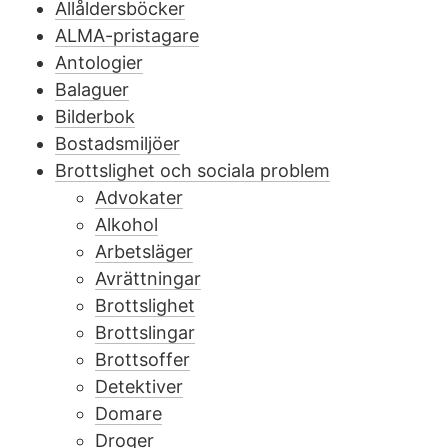
Allåldersböcker
ALMA-pristagare
Antologier
Balaguer
Bilderbok
Bostadsmiljöer
Brottslighet och sociala problem
Advokater
Alkohol
Arbetsläger
Avrättningar
Brottslighet
Brottslingar
Brottsoffer
Detektiver
Domare
Droger