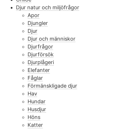
Djur natur och miljöfrågor
Apor
Djungler
Djur
Djur och människor
Djurfrågor
Djurförsök
Djurplågeri
Elefanter
Fåglar
Förmänskligade djur
Hav
Hundar
Husdjur
Höns
Katter