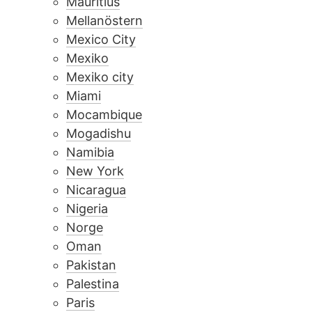
Mauritius
Mellanöstern
Mexico City
Mexiko
Mexiko city
Miami
Mocambique
Mogadishu
Namibia
New York
Nicaragua
Nigeria
Norge
Oman
Pakistan
Palestina
Paris