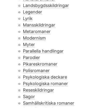
Landsbygdsskildringar
Legender
Lyrik
Mansskildringar
Metaromaner
Modernism
Myter
Parallella handlingar
Parodier
Pikareskromaner
Polisromaner
Psykologiska deckare
Psykologiska romaner
Reseskildringar
Sagor
Samhällskritiska romaner