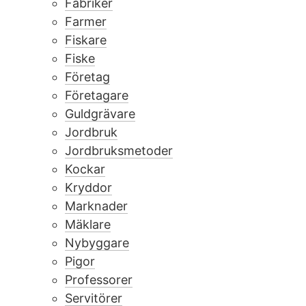
Fabriker
Farmer
Fiskare
Fiske
Företag
Företagare
Guldgrävare
Jordbruk
Jordbruksmetoder
Kockar
Kryddor
Marknader
Mäklare
Nybyggare
Pigor
Professorer
Servitörer