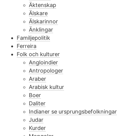
Äktenskap
Älskare
Älskarinnor
Änklingar
Familjepolitik
Ferreira
Folk och kulturer
Angloindier
Antropologer
Araber
Arabisk kultur
Boer
Daliter
Indianer se ursprungsbefolkningar
Judar
Kurder