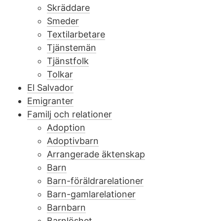
Skräddare
Smeder
Textilarbetare
Tjänstemän
Tjänstfolk
Tolkar
El Salvador
Emigranter
Familj och relationer
Adoption
Adoptivbarn
Arrangerade äktenskap
Barn
Barn-föräldrarelationer
Barn-gamlarelationer
Barnbarn
Barnlöshet