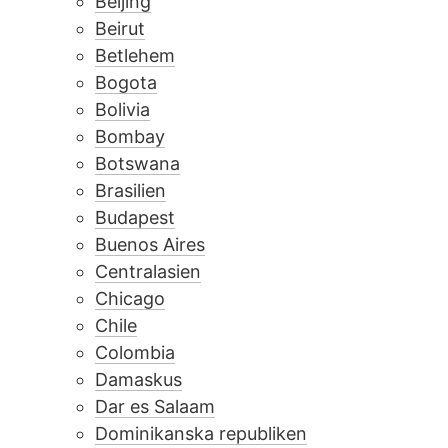
Beijing
Beirut
Betlehem
Bogota
Bolivia
Bombay
Botswana
Brasilien
Budapest
Buenos Aires
Centralasien
Chicago
Chile
Colombia
Damaskus
Dar es Salaam
Dominikanska republiken