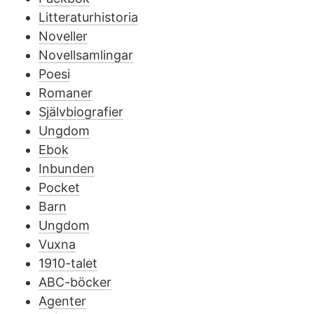
Litteraturhistoria
Noveller
Novellsamlingar
Poesi
Romaner
Självbiografier
Ungdom
Ebok
Inbunden
Pocket
Barn
Ungdom
Vuxna
1910-talet
ABC-böcker
Agenter