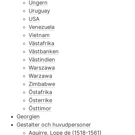
Ungern
Uruguay
USA
Venezuela
Vietnam
Västafrika
Västbanken
Västindien
Warszawa
Warzawa
Zimbabwe
Östafrika
Österrike
Östtimor
Georgien
Gestalter och huvudpersoner
Aguirre, Lope de (1518-1561)