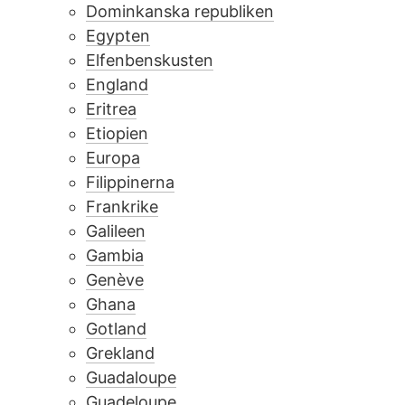
Dominkanska republiken
Egypten
Elfenbenskusten
England
Eritrea
Etiopien
Europa
Filippinerna
Frankrike
Galileen
Gambia
Genève
Ghana
Gotland
Grekland
Guadaloupe
Guadeloupe