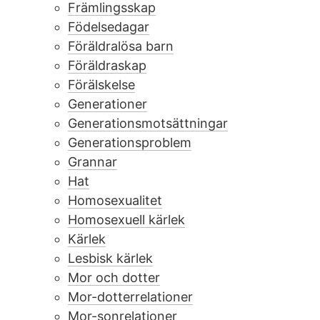
Främlingsskap
Födelsedagar
Föräldralösa barn
Föräldraskap
Förälskelse
Generationer
Generationsmotsättningar
Generationsproblem
Grannar
Hat
Homosexualitet
Homosexuell kärlek
Kärlek
Lesbisk kärlek
Mor och dotter
Mor-dotterrelationer
Mor-sonrelationer