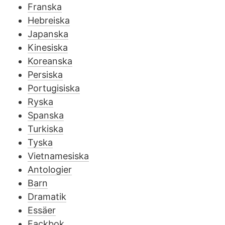
Franska
Hebreiska
Japanska
Kinesiska
Koreanska
Persiska
Portugisiska
Ryska
Spanska
Turkiska
Tyska
Vietnamesiska
Antologier
Barn
Dramatik
Essäer
Fackbok