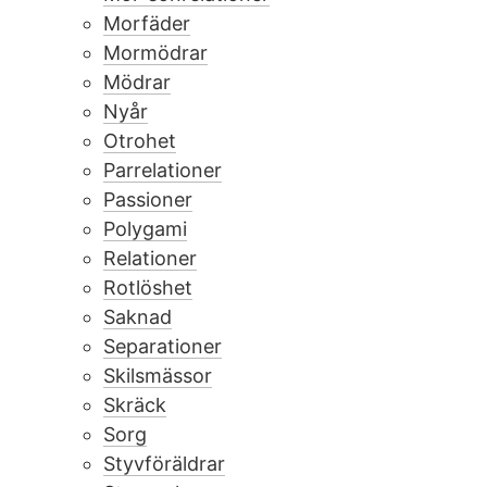
Morfäder
Mormödrar
Mödrar
Nyår
Otrohet
Parrelationer
Passioner
Polygami
Relationer
Rotlöshet
Saknad
Separationer
Skilsmässor
Skräck
Sorg
Styvföräldrar