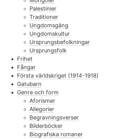
Mongoler
Palestinier
Traditioner
Ungdomsgäng
Ungdomskultur
Ursprungsbefolkningar
Ursprungsfolk
Frihet
Fångar
Första världskriget (1914-1918)
Gatubarn
Genre och form
Aforismer
Allegorier
Begravningsverser
Bilderböcker
Biografiska romaner