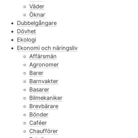
Väder
Öknar
Dubbelgångare
Dövhet
Ekologi
Ekonomi och näringsliv
Affärsmän
Agronomer
Barer
Barnvakter
Basarer
Bilmekaniker
Brevbärare
Bönder
Caféer
Chaufförer