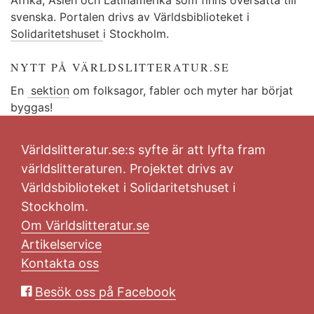
svenska. Portalen drivs av Världsbiblioteket i
Solidaritetshuset
i Stockholm.
NYTT PÅ VÄRLDSLITTERATUR.SE
En
sektion
om folksagor, fabler och myter har börjat
byggas!
Världslitteratur.se:s syfte är att lyfta fram
världslitteraturen. Projektet drivs av
Världsbiblioteket i Solidaritetshuset i
Stockholm.
Om Världslitteratur.se
Artikelservice
Kontakta oss
Besök oss på Facebook