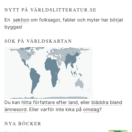
NYTT PÅ VÄRLDSLITTERATUR.SE
En
sektion
om folksagor, fabler och myter har börjat
byggas!
SÖK PÅ VÄRLDSKARTAN
Du kan
hitta författare efter land
, eller
bläddra bland
ämnesord
. Eller varför inte kika på
omslag
?
NYA BÖCKER