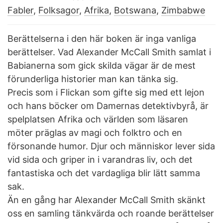
Fabler
,
Folksagor
,
Afrika
,
Botswana
,
Zimbabwe
Berättelserna i den här boken är inga vanliga
berättelser. Vad Alexander McCall Smith samlat i
Babianerna som gick skilda vägar är de mest
förunderliga historier man kan tänka sig.
Precis som i Flickan som gifte sig med ett lejon
och hans böcker om Damernas detektivbyrå, är
spelplatsen Afrika och världen som läsaren
möter präglas av magi och folktro och en
försonande humor. Djur och människor lever sida
vid sida och griper in i varandras liv, och det
fantastiska och det vardagliga blir lätt samma
sak.
Än en gång har Alexander McCall Smith skänkt
oss en samling tänkvärda och roande berättelser