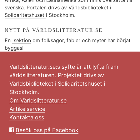
svenska. Portalen drivs av Världsbiblioteket i
Solidaritetshuset
i Stockholm.
NYTT PÅ VÄRLDSLITTERATUR.SE
En
sektion
om folksagor, fabler och myter har börjat
byggas!
Världslitteratur.se:s syfte är att lyfta fram
världslitteraturen. Projektet drivs av
Världsbiblioteket i Solidaritetshuset i
Stockholm.
Om Världslitteratur.se
Artikelservice
Kontakta oss
Besök oss på Facebook