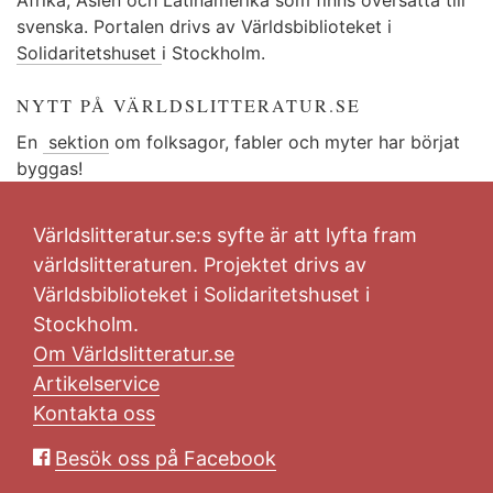
svenska. Portalen drivs av Världsbiblioteket i
Solidaritetshuset
i Stockholm.
NYTT PÅ VÄRLDSLITTERATUR.SE
En
sektion
om folksagor, fabler och myter har börjat
byggas!
Världslitteratur.se:s syfte är att lyfta fram
världslitteraturen. Projektet drivs av
Världsbiblioteket i Solidaritetshuset i
Stockholm.
Om Världslitteratur.se
Artikelservice
Kontakta oss
Besök oss på Facebook