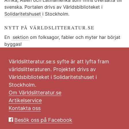
svenska. Portalen drivs av Världsbiblioteket i
Solidaritetshuset
i Stockholm.
NYTT PÅ VÄRLDSLITTERATUR.SE
En
sektion
om folksagor, fabler och myter har börjat
byggas!
Världslitteratur.se:s syfte är att lyfta fram
världslitteraturen. Projektet drivs av
Världsbiblioteket i Solidaritetshuset i
Stockholm.
Om Världslitteratur.se
Artikelservice
Kontakta oss
Besök oss på Facebook