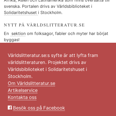
svenska. Portalen drivs av Världsbiblioteket i
Solidaritetshuset
i Stockholm.
NYTT PÅ VÄRLDSLITTERATUR.SE
En
sektion
om folksagor, fabler och myter har börjat
byggas!
Världslitteratur.se:s syfte är att lyfta fram
världslitteraturen. Projektet drivs av
Världsbiblioteket i Solidaritetshuset i
Stockholm.
Om Världslitteratur.se
Artikelservice
Kontakta oss
Besök oss på Facebook