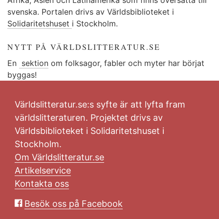
svenska. Portalen drivs av Världsbiblioteket i
Solidaritetshuset
i Stockholm.
NYTT PÅ VÄRLDSLITTERATUR.SE
En
sektion
om folksagor, fabler och myter har börjat
byggas!
Världslitteratur.se:s syfte är att lyfta fram
världslitteraturen. Projektet drivs av
Världsbiblioteket i Solidaritetshuset i
Stockholm.
Om Världslitteratur.se
Artikelservice
Kontakta oss
Besök oss på Facebook