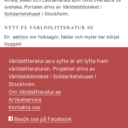
svenska. Portalen drivs av Världsbiblioteket i
Solidaritetshuset
i Stockholm.
NYTT PÅ VÄRLDSLITTERATUR.SE
En
sektion
om folksagor, fabler och myter har börjat
byggas!
Världslitteratur.se:s syfte är att lyfta fram
världslitteraturen. Projektet drivs av
Världsbiblioteket i Solidaritetshuset i
Stockholm.
Om Världslitteratur.se
Artikelservice
Kontakta oss
Besök oss på Facebook