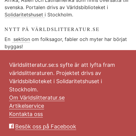
svenska. Portalen drivs av Världsbiblioteket i
Solidaritetshuset
i Stockholm.
NYTT PÅ VÄRLDSLITTERATUR.SE
En
sektion
om folksagor, fabler och myter har börjat
byggas!
Världslitteratur.se:s syfte är att lyfta fram
världslitteraturen. Projektet drivs av
Världsbiblioteket i Solidaritetshuset i
Stockholm.
Om Världslitteratur.se
Artikelservice
Kontakta oss
Besök oss på Facebook