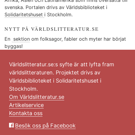
svenska. Portalen drivs av Världsbiblioteket i
Solidaritetshuset
i Stockholm.
NYTT PÅ VÄRLDSLITTERATUR.SE
En
sektion
om folksagor, fabler och myter har börjat
byggas!
Världslitteratur.se:s syfte är att lyfta fram
världslitteraturen. Projektet drivs av
Världsbiblioteket i Solidaritetshuset i
Stockholm.
Om Världslitteratur.se
Artikelservice
Kontakta oss
Besök oss på Facebook