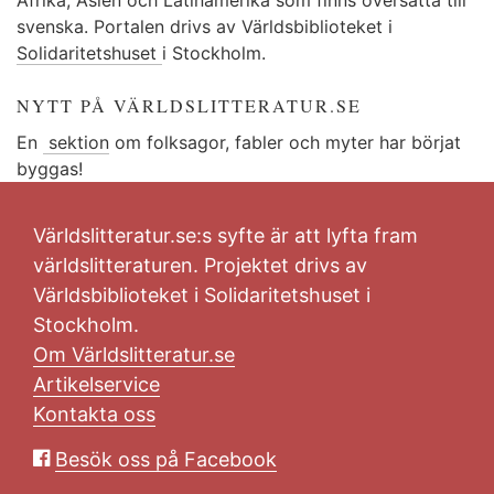
svenska. Portalen drivs av Världsbiblioteket i
Solidaritetshuset
i Stockholm.
NYTT PÅ VÄRLDSLITTERATUR.SE
En
sektion
om folksagor, fabler och myter har börjat
byggas!
Världslitteratur.se:s syfte är att lyfta fram
världslitteraturen. Projektet drivs av
Världsbiblioteket i Solidaritetshuset i
Stockholm.
Om Världslitteratur.se
Artikelservice
Kontakta oss
Besök oss på Facebook