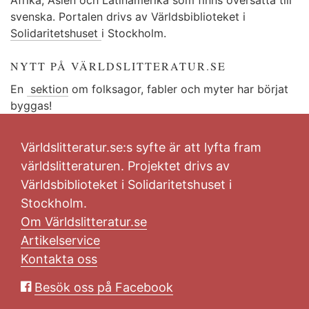
svenska. Portalen drivs av Världsbiblioteket i
Solidaritetshuset
i Stockholm.
NYTT PÅ VÄRLDSLITTERATUR.SE
En
sektion
om folksagor, fabler och myter har börjat
byggas!
Världslitteratur.se:s syfte är att lyfta fram
världslitteraturen. Projektet drivs av
Världsbiblioteket i Solidaritetshuset i
Stockholm.
Om Världslitteratur.se
Artikelservice
Kontakta oss
Besök oss på Facebook