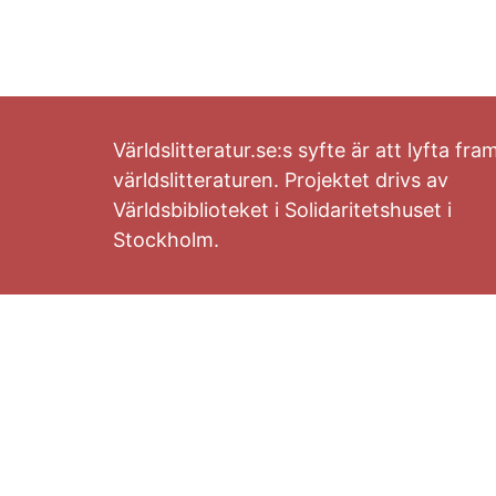
Världslitteratur.se:s syfte är att lyfta fra
världslitteraturen. Projektet drivs av
Världsbiblioteket i Solidaritetshuset i
Stockholm.