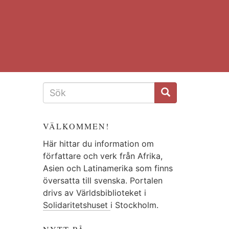
SÖKFORMULÄR
VÄLKOMMEN!
Här hittar du information om
författare och verk från Afrika,
Asien och Latinamerika som finns
översatta till svenska. Portalen
drivs av Världsbiblioteket i
Solidaritetshuset
i Stockholm.