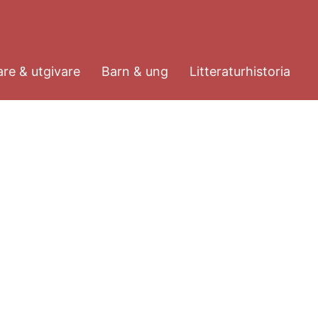
re & utgivare
Barn & ung
Litteraturhistoria