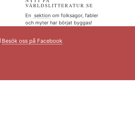
NYTT PÅ
VÄRLDSLITTERATUR.SE
En
sektion
om folksagor, fabler
och myter har börjat byggas!
Besök oss på Facebook