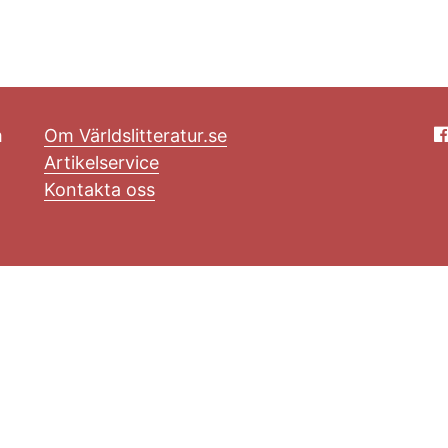
m
Om Världslitteratur.se
Artikelservice
Kontakta oss