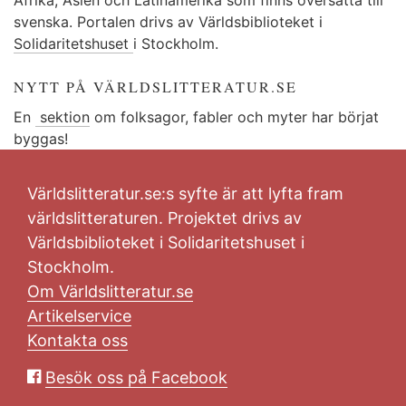
svenska. Portalen drivs av Världsbiblioteket i
Solidaritetshuset
i Stockholm.
NYTT PÅ VÄRLDSLITTERATUR.SE
En
sektion
om folksagor, fabler och myter har börjat
byggas!
Världslitteratur.se:s syfte är att lyfta fram
världslitteraturen. Projektet drivs av
Världsbiblioteket i Solidaritetshuset i
Stockholm.
Om Världslitteratur.se
Artikelservice
Kontakta oss
Besök oss på Facebook