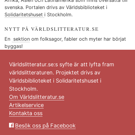
svenska. Portalen drivs av Världsbiblioteket i
Solidaritetshuset
i Stockholm.
NYTT PÅ VÄRLDSLITTERATUR.SE
En
sektion
om folksagor, fabler och myter har börjat
byggas!
Världslitteratur.se:s syfte är att lyfta fram
världslitteraturen. Projektet drivs av
Världsbiblioteket i Solidaritetshuset i
Stockholm.
Om Världslitteratur.se
Artikelservice
Kontakta oss
Besök oss på Facebook