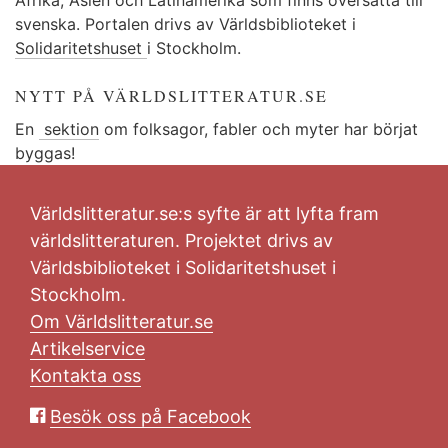
svenska. Portalen drivs av Världsbiblioteket i
Solidaritetshuset
i Stockholm.
NYTT PÅ VÄRLDSLITTERATUR.SE
En
sektion
om folksagor, fabler och myter har börjat
byggas!
Världslitteratur.se:s syfte är att lyfta fram
världslitteraturen. Projektet drivs av
Världsbiblioteket i Solidaritetshuset i
Stockholm.
Om Världslitteratur.se
Artikelservice
Kontakta oss
Besök oss på Facebook