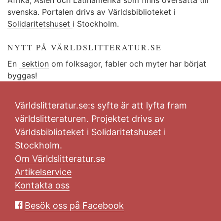
svenska. Portalen drivs av Världsbiblioteket i
Solidaritetshuset
i Stockholm.
NYTT PÅ VÄRLDSLITTERATUR.SE
En
sektion
om folksagor, fabler och myter har börjat
byggas!
Världslitteratur.se:s syfte är att lyfta fram
världslitteraturen. Projektet drivs av
Världsbiblioteket i Solidaritetshuset i
Stockholm.
Om Världslitteratur.se
Artikelservice
Kontakta oss
Besök oss på Facebook