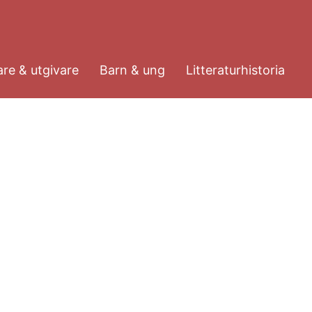
re & utgivare
Barn & ung
Litteraturhistoria