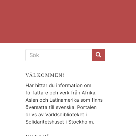
SÖKFORMULÄR
VÄLKOMMEN!
Här hittar du information om
författare och verk från Afrika,
Asien och Latinamerika som finns
översatta till svenska. Portalen
drivs av Världsbiblioteket i
Solidaritetshuset
i Stockholm.