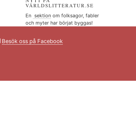
NYTT PÅ
VÄRLDSLITTERATUR.SE
En
sektion
om folksagor, fabler
och myter har börjat byggas!
Besök oss på Facebook