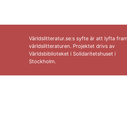
Världslitteratur.se:s syfte är att lyfta fra
världslitteraturen. Projektet drivs av
Världsbiblioteket i Solidaritetshuset i
Stockholm.