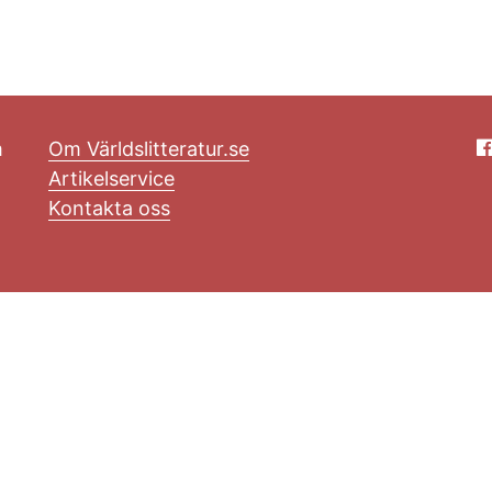
m
Om Världslitteratur.se
Artikelservice
Kontakta oss