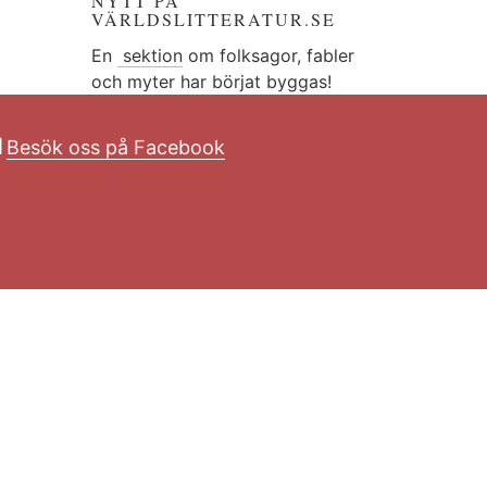
NYTT PÅ
VÄRLDSLITTERATUR.SE
En
sektion
om folksagor, fabler
och myter har börjat byggas!
Besök oss på Facebook