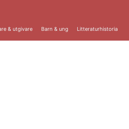
re & utgivare
Barn & ung
Litteraturhistoria