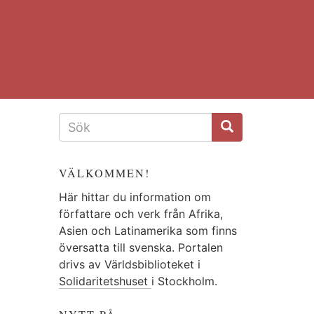
SÖKFORMULÄR
VÄLKOMMEN!
Här hittar du information om
författare och verk från Afrika,
Asien och Latinamerika som finns
översatta till svenska. Portalen
drivs av Världsbiblioteket i
Solidaritetshuset
i Stockholm.