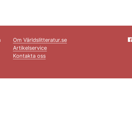
m
Om Världslitteratur.se
Artikelservice
Kontakta oss