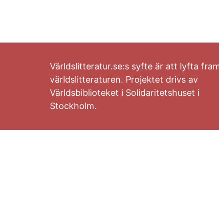
Världslitteratur.se:s syfte är att lyfta fra
världslitteraturen. Projektet drivs av
Världsbiblioteket i Solidaritetshuset i
Stockholm.