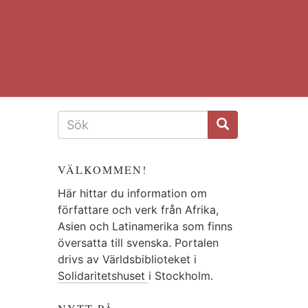
SÖKFORMULÄR
VÄLKOMMEN!
Här hittar du information om
författare och verk från Afrika,
Asien och Latinamerika som finns
översatta till svenska. Portalen
drivs av Världsbiblioteket i
Solidaritetshuset
i Stockholm.