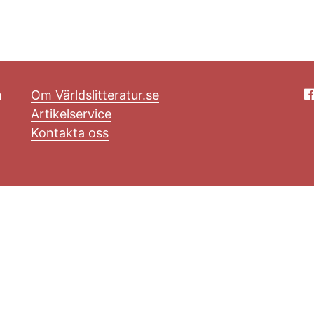
m
Om Världslitteratur.se
Artikelservice
Kontakta oss