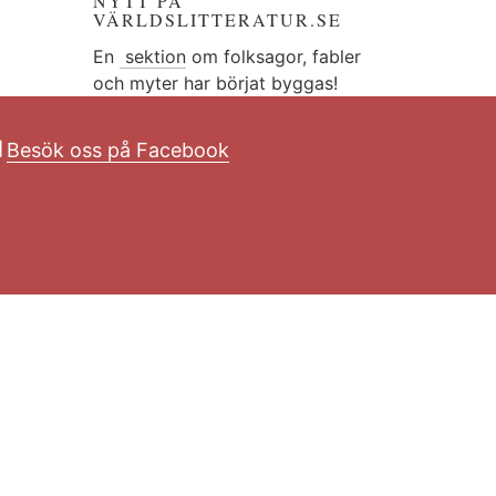
NYTT PÅ
VÄRLDSLITTERATUR.SE
En
sektion
om folksagor, fabler
och myter har börjat byggas!
Besök oss på Facebook