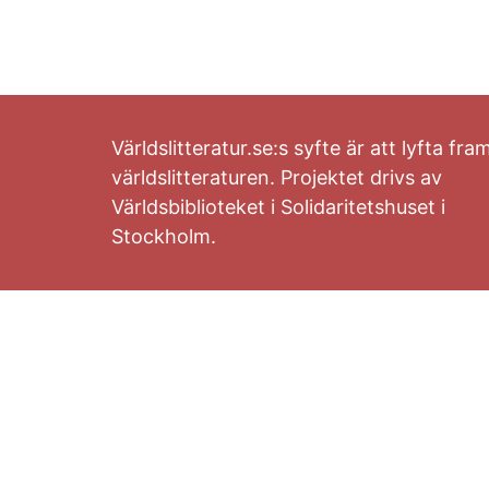
Världslitteratur.se:s syfte är att lyfta fra
världslitteraturen. Projektet drivs av
Världsbiblioteket i Solidaritetshuset i
Stockholm.