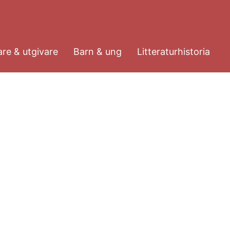
re & utgivare
Barn & ung
Litteraturhistoria