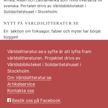
svenska. Portalen drivs av Världsbiblioteket i
Solidaritetshuset
i Stockholm.
NYTT PÅ VÄRLDSLITTERATUR.SE
En
sektion
om folksagor, fabler och myter har börjat
byggas!
Världslitteratur.se:s syfte är att lyfta fram
världslitteraturen. Projektet drivs av
Världsbiblioteket i Solidaritetshuset i
Stockholm.
Om Världslitteratur.se
Artikelservice
Kontakta oss
Besök oss på Facebook