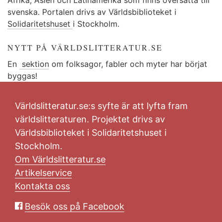
svenska. Portalen drivs av Världsbiblioteket i
Solidaritetshuset
i Stockholm.
NYTT PÅ VÄRLDSLITTERATUR.SE
En
sektion
om folksagor, fabler och myter har börjat
byggas!
Världslitteratur.se:s syfte är att lyfta fram
världslitteraturen. Projektet drivs av
Världsbiblioteket i Solidaritetshuset i
Stockholm.
Om Världslitteratur.se
Artikelservice
Kontakta oss
Besök oss på Facebook