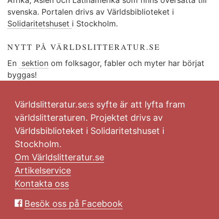
svenska. Portalen drivs av Världsbiblioteket i
Solidaritetshuset
i Stockholm.
NYTT PÅ VÄRLDSLITTERATUR.SE
En
sektion
om folksagor, fabler och myter har börjat
byggas!
Världslitteratur.se:s syfte är att lyfta fram
världslitteraturen. Projektet drivs av
Världsbiblioteket i Solidaritetshuset i
Stockholm.
Om Världslitteratur.se
Artikelservice
Kontakta oss
Besök oss på Facebook