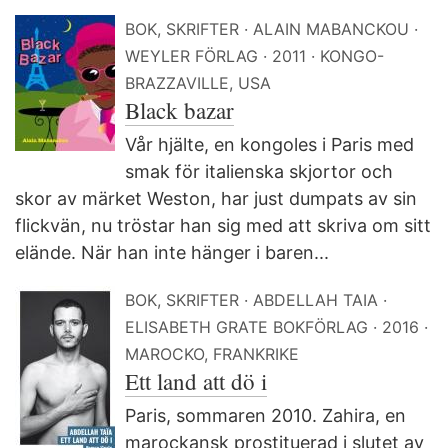
BOK, SKRIFTER
ALAIN MABANCKOU
WEYLER FÖRLAG
2011
KONGO-
BRAZZAVILLE, USA
Black bazar
Vår hjälte, en kongoles i Paris med
smak för italienska skjortor och
skor av märket Weston, har just dumpats av sin
flickvän, nu tröstar han sig med att skriva om sitt
elände. När han inte hänger i baren...
BOK, SKRIFTER
ABDELLAH TAIA
ELISABETH GRATE BOKFÖRLAG
2016
MAROCKO, FRANKRIKE
Ett land att dö i
Paris, sommaren 2010. Zahira, en
marockansk prostituerad i slutet av