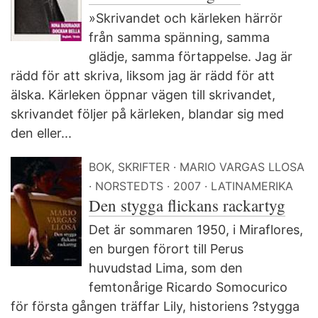
»Skrivandet och kärleken härrör
från samma spänning, samma
glädje, samma förtappelse. Jag är
rädd för att skriva, liksom jag är rädd för att
älska. Kärleken öppnar vägen till skrivandet,
skrivandet följer på kärleken, blandar sig med
den eller...
BOK, SKRIFTER
MARIO VARGAS LLOSA
NORSTEDTS
2007
LATINAMERIKA
Den stygga flickans rackartyg
Det är sommaren 1950, i Miraflores,
en burgen förort till Perus
huvudstad Lima, som den
femtonårige Ricardo Somocurico
för första gången träffar Lily, historiens ?stygga