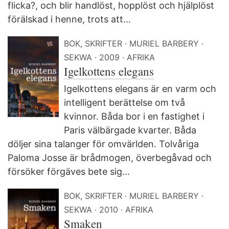
flicka?, och blir handlöst, hopplöst och hjälplöst
förälskad i henne, trots att...
BOK, SKRIFTER
MURIEL BARBERY
SEKWA
2009
AFRIKA
Igelkottens elegans
Igelkottens elegans är en varm och
intelligent berättelse om två
kvinnor. Båda bor i en fastighet i
Paris välbärgade kvarter. Båda
döljer sina talanger för omvärlden. Tolvåriga
Paloma Josse är brådmogen, överbegåvad och
försöker förgäves bete sig...
BOK, SKRIFTER
MURIEL BARBERY
SEKWA
2010
AFRIKA
Smaken