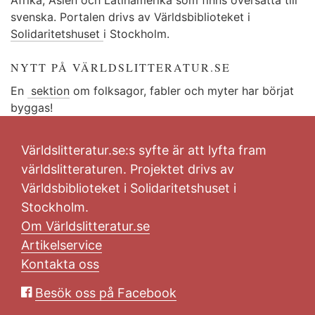
svenska. Portalen drivs av Världsbiblioteket i
Solidaritetshuset
i Stockholm.
NYTT PÅ VÄRLDSLITTERATUR.SE
En
sektion
om folksagor, fabler och myter har börjat
byggas!
Världslitteratur.se:s syfte är att lyfta fram
världslitteraturen. Projektet drivs av
Världsbiblioteket i Solidaritetshuset i
Stockholm.
Om Världslitteratur.se
Artikelservice
Kontakta oss
Besök oss på Facebook