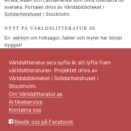
svenska. Portalen drivs av Världsbiblioteket i
Solidaritetshuset
i Stockholm.
NYTT PÅ VÄRLDSLITTERATUR.SE
En
sektion
om folksagor, fabler och myter har börjat
byggas!
Världslitteratur.se:s syfte är att lyfta fram
världslitteraturen. Projektet drivs av
Världsbiblioteket i Solidaritetshuset i
Stockholm.
Om Världslitteratur.se
Artikelservice
Kontakta oss
Besök oss på Facebook