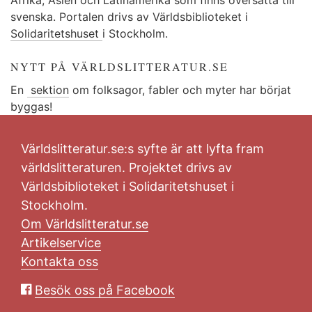
svenska. Portalen drivs av Världsbiblioteket i
Solidaritetshuset
i Stockholm.
NYTT PÅ VÄRLDSLITTERATUR.SE
En
sektion
om folksagor, fabler och myter har börjat
byggas!
Världslitteratur.se:s syfte är att lyfta fram
världslitteraturen. Projektet drivs av
Världsbiblioteket i Solidaritetshuset i
Stockholm.
Om Världslitteratur.se
Artikelservice
Kontakta oss
Besök oss på Facebook