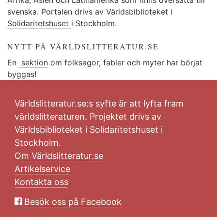
svenska. Portalen drivs av Världsbiblioteket i
Solidaritetshuset
i Stockholm.
NYTT PÅ VÄRLDSLITTERATUR.SE
En
sektion
om folksagor, fabler och myter har börjat
byggas!
Världslitteratur.se:s syfte är att lyfta fram
världslitteraturen. Projektet drivs av
Världsbiblioteket i Solidaritetshuset i
Stockholm.
Om Världslitteratur.se
Artikelservice
Kontakta oss
Besök oss på Facebook