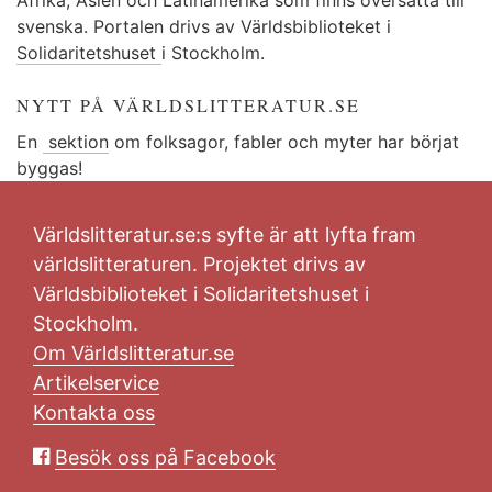
svenska. Portalen drivs av Världsbiblioteket i
Solidaritetshuset
i Stockholm.
NYTT PÅ VÄRLDSLITTERATUR.SE
En
sektion
om folksagor, fabler och myter har börjat
byggas!
Världslitteratur.se:s syfte är att lyfta fram
världslitteraturen. Projektet drivs av
Världsbiblioteket i Solidaritetshuset i
Stockholm.
Om Världslitteratur.se
Artikelservice
Kontakta oss
Besök oss på Facebook