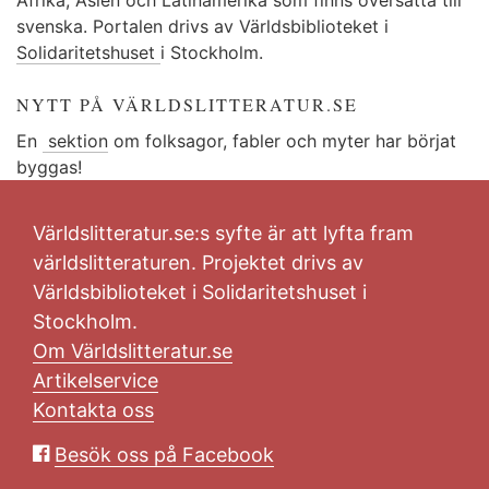
svenska. Portalen drivs av Världsbiblioteket i
Solidaritetshuset
i Stockholm.
NYTT PÅ VÄRLDSLITTERATUR.SE
En
sektion
om folksagor, fabler och myter har börjat
byggas!
Världslitteratur.se:s syfte är att lyfta fram
världslitteraturen. Projektet drivs av
Världsbiblioteket i Solidaritetshuset i
Stockholm.
Om Världslitteratur.se
Artikelservice
Kontakta oss
Besök oss på Facebook