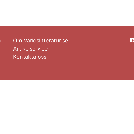
m
Om Världslitteratur.se
Artikelservice
Kontakta oss