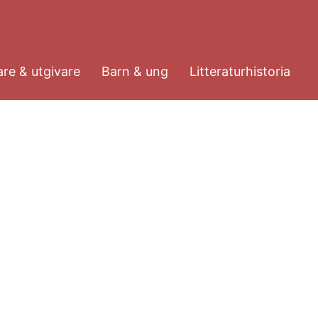
re & utgivare
Barn & ung
Litteraturhistoria