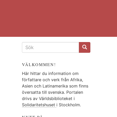
SÖKFORMULÄR
VÄLKOMMEN!
Här hittar du information om
författare och verk från Afrika,
Asien och Latinamerika som finns
översatta till svenska. Portalen
drivs av Världsbiblioteket i
Solidaritetshuset
i Stockholm.