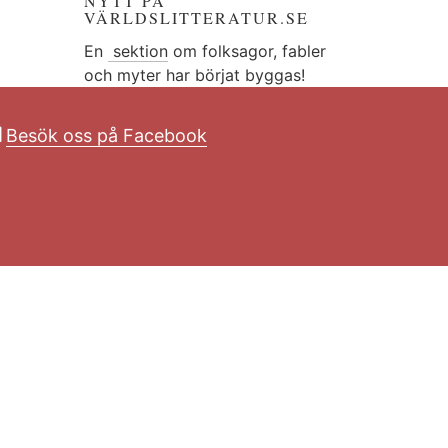
NYTT PÅ
VÄRLDSLITTERATUR.SE
En
sektion
om folksagor, fabler
och myter har börjat byggas!
Besök oss på Facebook