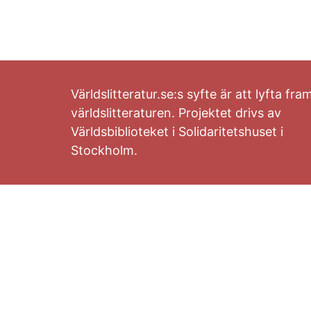
Världslitteratur.se:s syfte är att lyfta fra
världslitteraturen. Projektet drivs av
Världsbiblioteket i Solidaritetshuset i
Stockholm.