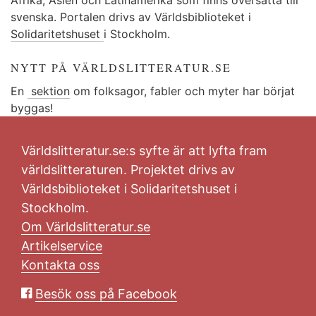
svenska. Portalen drivs av Världsbiblioteket i
Solidaritetshuset
i Stockholm.
NYTT PÅ VÄRLDSLITTERATUR.SE
En
sektion
om folksagor, fabler och myter har börjat
byggas!
Världslitteratur.se:s syfte är att lyfta fram
världslitteraturen. Projektet drivs av
Världsbiblioteket i Solidaritetshuset i
Stockholm.
Om Världslitteratur.se
Artikelservice
Kontakta oss
Besök oss på Facebook