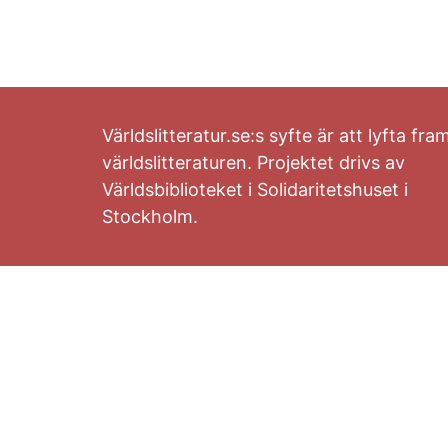
Världslitteratur.se:s syfte är att lyfta fra
världslitteraturen. Projektet drivs av
Världsbiblioteket i Solidaritetshuset i
Stockholm.