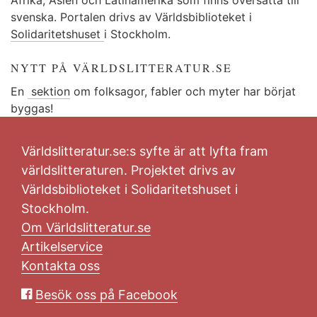
svenska. Portalen drivs av Världsbiblioteket i
Solidaritetshuset
i Stockholm.
NYTT PÅ VÄRLDSLITTERATUR.SE
En
sektion
om folksagor, fabler och myter har börjat
byggas!
Världslitteratur.se:s syfte är att lyfta fram
världslitteraturen. Projektet drivs av
Världsbiblioteket i Solidaritetshuset i
Stockholm.
Om Världslitteratur.se
Artikelservice
Kontakta oss
Besök oss på Facebook