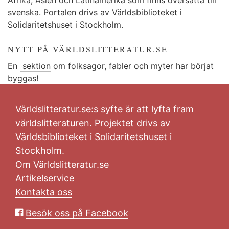
svenska. Portalen drivs av Världsbiblioteket i
Solidaritetshuset
i Stockholm.
NYTT PÅ VÄRLDSLITTERATUR.SE
En
sektion
om folksagor, fabler och myter har börjat
byggas!
Världslitteratur.se:s syfte är att lyfta fram
världslitteraturen. Projektet drivs av
Världsbiblioteket i Solidaritetshuset i
Stockholm.
Om Världslitteratur.se
Artikelservice
Kontakta oss
Besök oss på Facebook