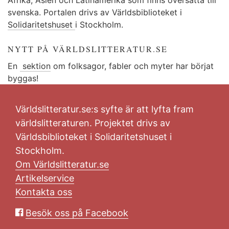
svenska. Portalen drivs av Världsbiblioteket i
Solidaritetshuset
i Stockholm.
NYTT PÅ VÄRLDSLITTERATUR.SE
En
sektion
om folksagor, fabler och myter har börjat
byggas!
Världslitteratur.se:s syfte är att lyfta fram
världslitteraturen. Projektet drivs av
Världsbiblioteket i Solidaritetshuset i
Stockholm.
Om Världslitteratur.se
Artikelservice
Kontakta oss
Besök oss på Facebook