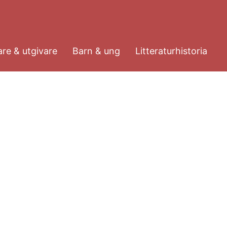
re & utgivare
Barn & ung
Litteraturhistoria