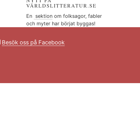
NYTT PÅ
VÄRLDSLITTERATUR.SE
En
sektion
om folksagor, fabler
och myter har börjat byggas!
Besök oss på Facebook