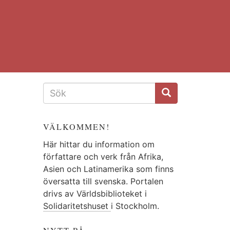
SÖKFORMULÄR
VÄLKOMMEN!
Här hittar du information om
författare och verk från Afrika,
Asien och Latinamerika som finns
översatta till svenska. Portalen
drivs av Världsbiblioteket i
Solidaritetshuset
i Stockholm.