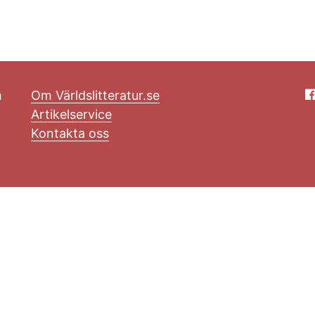
m
Om Världslitteratur.se
Artikelservice
Kontakta oss