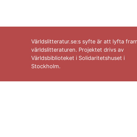
Världslitteratur.se:s syfte är att lyfta fra
världslitteraturen. Projektet drivs av
Världsbiblioteket i Solidaritetshuset i
Stockholm.