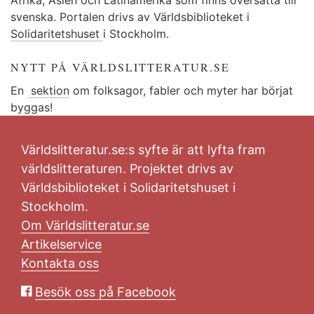
svenska. Portalen drivs av Världsbiblioteket i
Solidaritetshuset
i Stockholm.
NYTT PÅ VÄRLDSLITTERATUR.SE
En
sektion
om folksagor, fabler och myter har börjat
byggas!
Världslitteratur.se:s syfte är att lyfta fram
världslitteraturen. Projektet drivs av
Världsbiblioteket i Solidaritetshuset i
Stockholm.
Om Världslitteratur.se
Artikelservice
Kontakta oss
Besök oss på Facebook