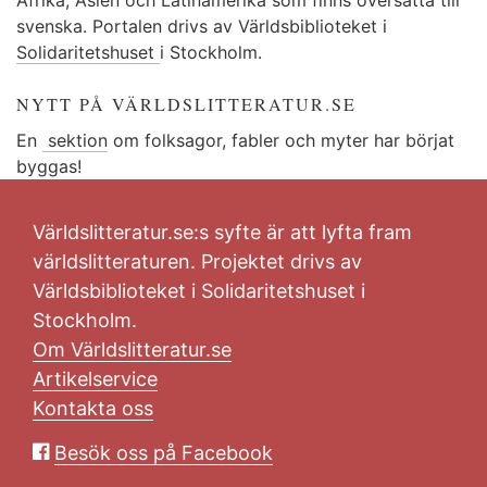
svenska. Portalen drivs av Världsbiblioteket i
Solidaritetshuset
i Stockholm.
NYTT PÅ VÄRLDSLITTERATUR.SE
En
sektion
om folksagor, fabler och myter har börjat
byggas!
Världslitteratur.se:s syfte är att lyfta fram
världslitteraturen. Projektet drivs av
Världsbiblioteket i Solidaritetshuset i
Stockholm.
Om Världslitteratur.se
Artikelservice
Kontakta oss
Besök oss på Facebook