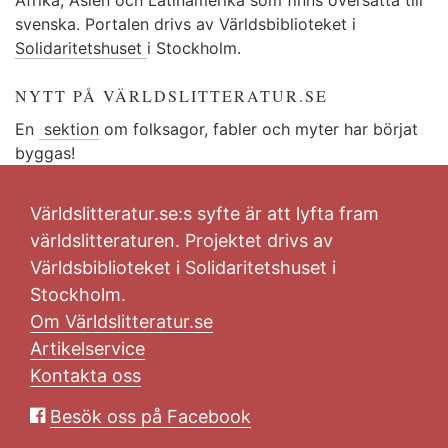
svenska. Portalen drivs av Världsbiblioteket i
Solidaritetshuset
i Stockholm.
NYTT PÅ VÄRLDSLITTERATUR.SE
En
sektion
om folksagor, fabler och myter har börjat
byggas!
Världslitteratur.se:s syfte är att lyfta fram
världslitteraturen. Projektet drivs av
Världsbiblioteket i Solidaritetshuset i
Stockholm.
Om Världslitteratur.se
Artikelservice
Kontakta oss
Besök oss på Facebook