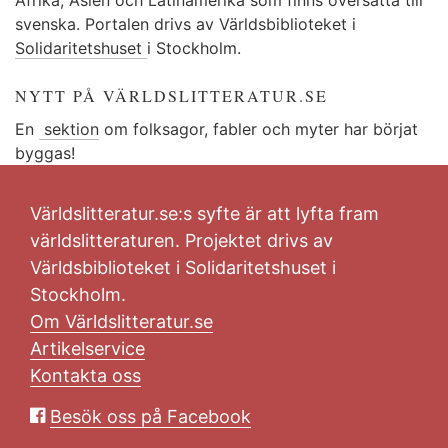
svenska. Portalen drivs av Världsbiblioteket i
Solidaritetshuset
i Stockholm.
NYTT PÅ VÄRLDSLITTERATUR.SE
En
sektion
om folksagor, fabler och myter har börjat
byggas!
Världslitteratur.se:s syfte är att lyfta fram
världslitteraturen. Projektet drivs av
Världsbiblioteket i Solidaritetshuset i
Stockholm.
Om Världslitteratur.se
Artikelservice
Kontakta oss
Besök oss på Facebook